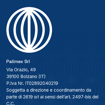
Palimex Srl
Via Orazio, 49
39100 Bolzano (IT)
P.Iva Nr. IT02892040219
Soggetta a direzione e coordinamento da
parte di 2619 srl ai sensi dell’art. 2497-bis del
C.C.