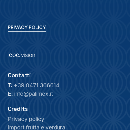
PRIVACY POLICY
Contatti
T:
+39 0471 366614
E:
info@palimex.it
Credits
Privacy policy
Import frutta e verdura