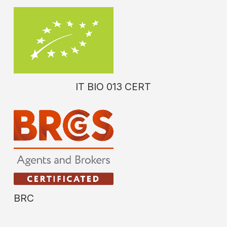
IT BIO 013 CERT
BRC