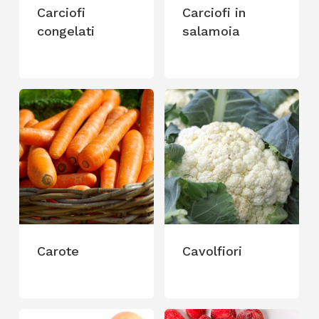
Carciofi
Carciofi in
congelati
salamoia
Carote
Cavolfiori