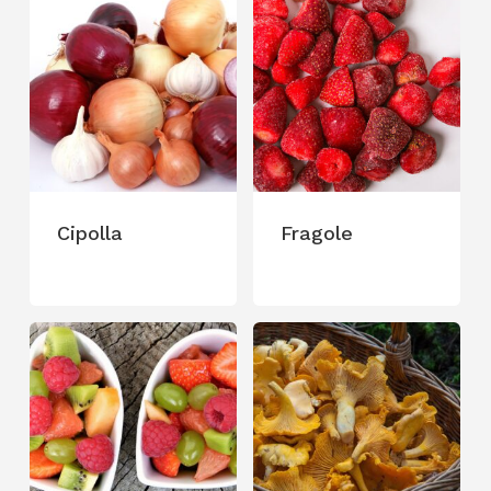
Cipolla
Fragole