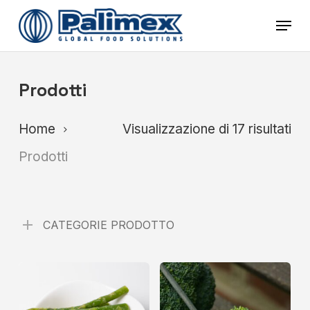
Skip
Menu
to
main
content
Prodotti
Home
Visualizzazione di 17 risultati
Prodotti
CATEGORIE PRODOTTO