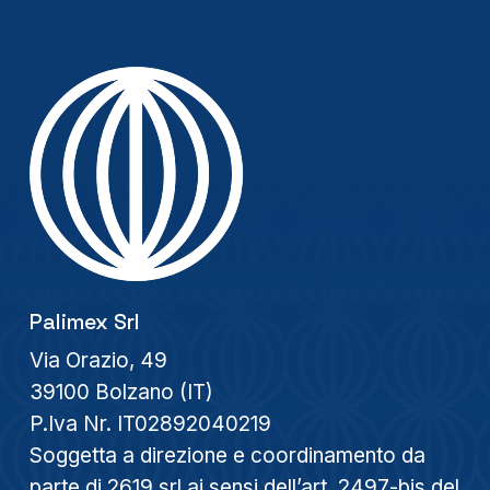
Palimex Srl
Via Orazio, 49
39100 Bolzano (IT)
P.Iva Nr. IT02892040219
Soggetta a direzione e coordinamento da
parte di 2619 srl ai sensi dell’art. 2497-bis del