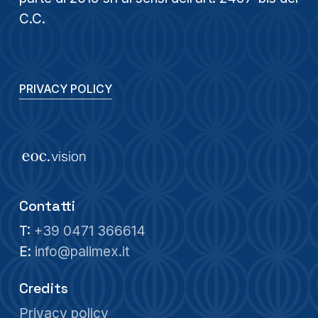
C.C.
PRIVACY POLICY
Contatti
T:
+39 0471 366614
E:
info@palimex.it
Credits
Privacy policy