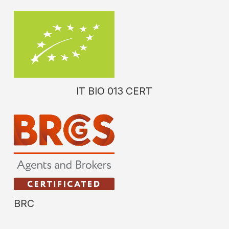
IT BIO 013 CERT
BRC