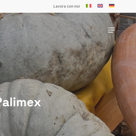
Lavora con noi
Menu
Palimex