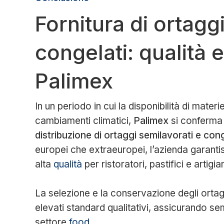
Fornitura di ortagg
congelati: qualità 
Palimex
In un periodo in cui la disponibilità di mater
cambiamenti climatici,
Palimex
si conferma u
distribuzione di ortaggi semilavorati e cong
europei che extraeuropei, l’azienda garant
alta
qualità
per ristoratori, pastifici e artigia
La selezione e la conservazione degli ortagg
elevati standard qualitativi, assicurando semp
settore
food
.