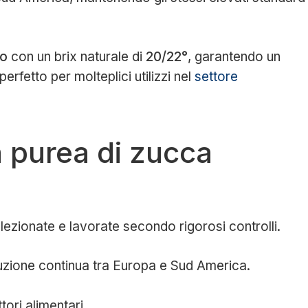
co
con un brix naturale di
20/22°
, garantendo un
rfetto per molteplici utilizzi nel
settore
a purea di zucca
lezionate e lavorate secondo rigorosi controlli.
uzione continua tra Europa e Sud America.
tori alimentari.