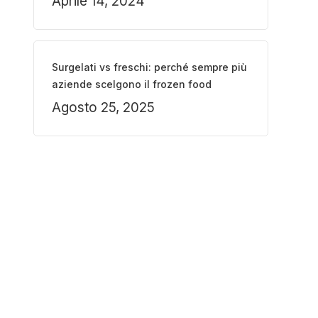
Aprile 14, 2024
Surgelati vs freschi: perché sempre più
aziende scelgono il frozen food
Agosto 25, 2025