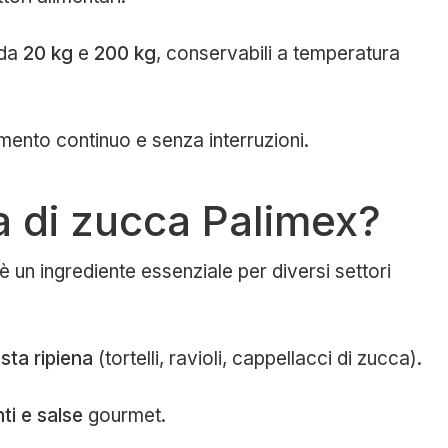
 da
20 kg
e
200 kg
, conservabili a temperatura
mento continuo e senza interruzioni.
ea di zucca Palimex?
è un ingrediente essenziale per diversi settori
sta ripiena
(tortelli, ravioli, cappellacci di zucca).
ti e salse
gourmet.