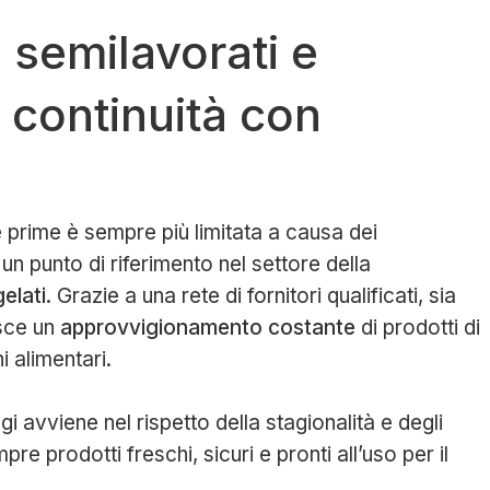
i semilavorati e
e continuità con
ie prime è sempre più limitata a causa dei
n punto di riferimento nel settore della
elati
. Grazie a una rete di fornitori qualificati, sia
isce un
approvvigionamento costante
di prodotti di
ni alimentari.
i avviene nel rispetto della stagionalità e degli
re prodotti freschi, sicuri e pronti all’uso per il