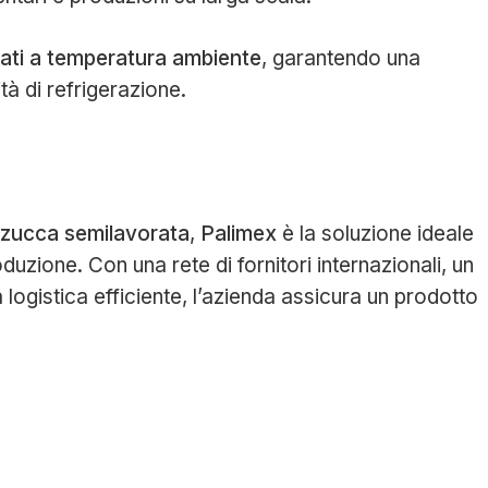
ati a temperatura ambiente
, garantendo una
à di refrigerazione.
di zucca semilavorata
,
Palimex
è la soluzione ideale
oduzione. Con una rete di fornitori internazionali, un
 logistica efficiente, l’azienda assicura un prodotto