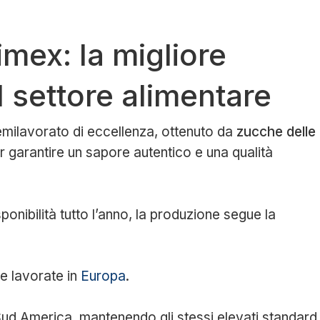
mex: la migliore
l settore alimentare
milavorato di eccellenza, ottenuto da
zucche delle
r garantire un sapore autentico e una qualità
nibilità tutto l’anno, la produzione segue la
e lavorate in
Europa
.
 Sud America, mantenendo gli stessi elevati standard