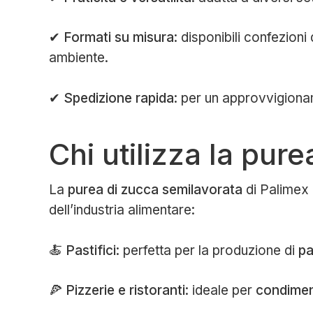
✔
Formati su misura
: disponibili confezioni
ambiente.
✔
Spedizione rapida
: per un approvvigiona
Chi utilizza la pur
La
purea di zucca semilavorata
di Palimex 
dell’industria alimentare:
🍝
Pastifici
: perfetta per la produzione di
pa
🍕
Pizzerie e ristoranti
: ideale per
condimen