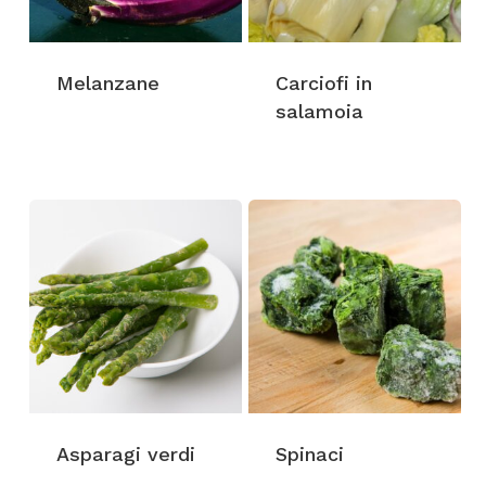
Melanzane
Carciofi in
salamoia
Asparagi verdi
Spinaci