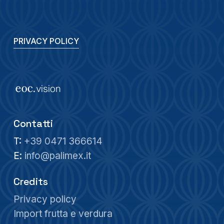
PRIVACY POLICY
Contatti
T:
+39 0471 366614
E:
info@palimex.it
Credits
Privacy policy
Import frutta e verdura