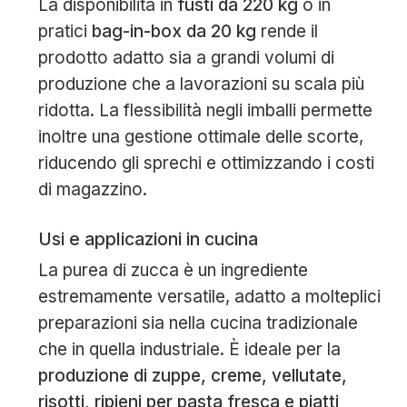
La disponibilità in
fusti da 220 kg
o in
pratici
bag-in-box da 20 kg
rende il
prodotto adatto sia a grandi volumi di
produzione che a lavorazioni su scala più
ridotta. La flessibilità negli imballi permette
inoltre una gestione ottimale delle scorte,
riducendo gli sprechi e ottimizzando i costi
di magazzino.
Usi e applicazioni in cucina
La purea di zucca è un ingrediente
estremamente versatile, adatto a molteplici
preparazioni sia nella cucina tradizionale
che in quella industriale. È ideale per la
produzione di zuppe, creme, vellutate,
risotti, ripieni per pasta fresca e piatti