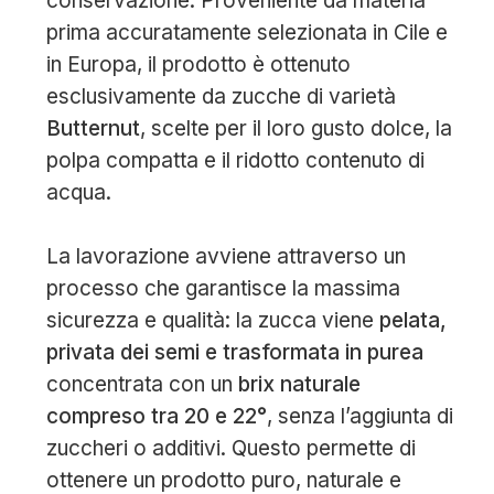
conservazione. Proveniente da materia
prima accuratamente selezionata in Cile e
in Europa, il prodotto è ottenuto
esclusivamente da zucche di varietà
Butternut
, scelte per il loro gusto dolce, la
polpa compatta e il ridotto contenuto di
acqua.
La lavorazione avviene attraverso un
processo che garantisce la massima
sicurezza e qualità: la zucca viene
pelata,
privata dei semi e trasformata in purea
concentrata con un
brix naturale
compreso tra 20 e 22°
, senza l’aggiunta di
zuccheri o additivi. Questo permette di
ottenere un prodotto puro, naturale e