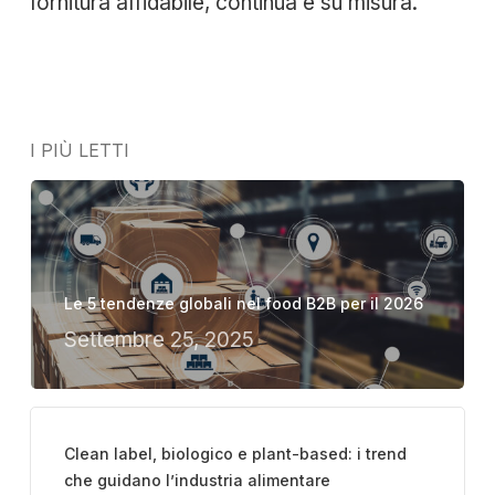
fornitura affidabile, continua e su misura.
I PIÙ LETTI
Le 5 tendenze globali nel food B2B per il 2026
Settembre 25, 2025
Clean label, biologico e plant-based: i trend
che guidano l’industria alimentare