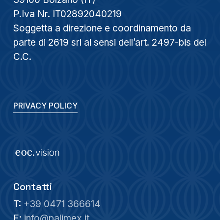
P.Iva Nr. IT02892040219
Soggetta a direzione e coordinamento da
parte di 2619 srl ai sensi dell’art. 2497-bis del
C.C.
PRIVACY POLICY
Contatti
T:
+39 0471 366614
E:
info@palimex.it