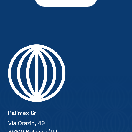
Palimex Srl
Via Orazio, 49
39100 Bolzano (IT)