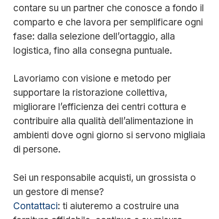
contare su un partner che conosce a fondo il
comparto e che lavora per semplificare ogni
fase: dalla selezione dell’ortaggio, alla
logistica, fino alla consegna puntuale.
Lavoriamo con visione e metodo per
supportare la ristorazione collettiva,
migliorare l’efficienza dei centri cottura e
contribuire alla qualità dell’alimentazione in
ambienti dove ogni giorno si servono migliaia
di persone.
Sei un responsabile acquisti, un grossista o
un gestore di mense?
Contattaci
: ti aiuteremo a costruire una